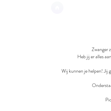
Zwanger zi
Heb jij er alles 
Wij kunnen je helpen! Jij 
Onderstaa
Pic