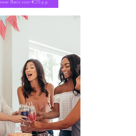
ower Basic voor €25 p.p.