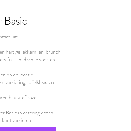
 Basic
taat uit:
en hartige lekkernijen, brunch
ers fruit en diverse soorten
 en op de locatie
n, versiering, tafelkleed en
euren blauw of roze.
r Basic in catering dozen,
 kunt versieren.